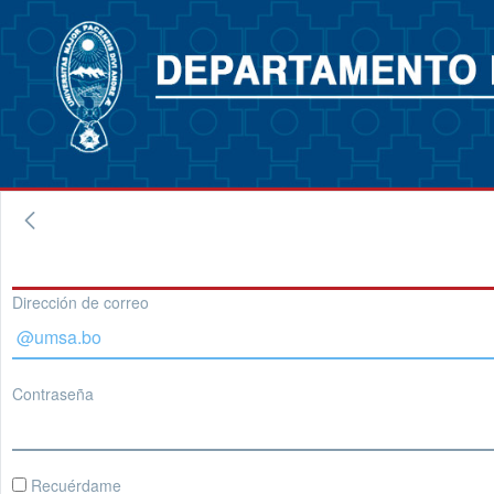
Dirección de correo
Contraseña
Recuérdame