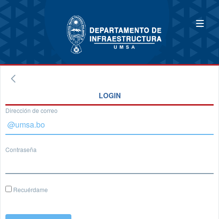
LOGIN
Dirección de correo
Contraseña
Recuérdame