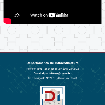
Departamento de Infraestructura
Teléfono: (591 - 2)
2441536-2442907-2442415
E-mail:
dpto.infraest@umsa.bo
Av. 6 de Agosto Nº 2170 Edificio Hoy Piso 8.