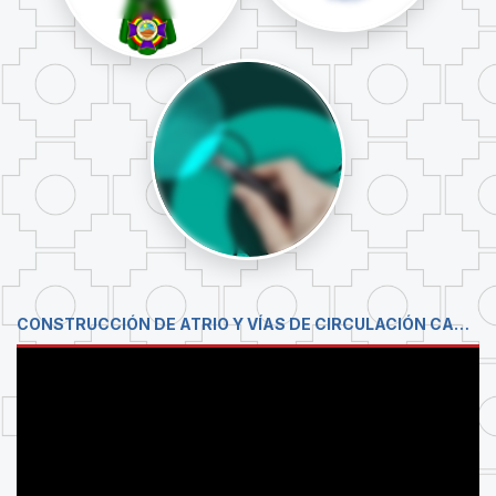
CONSTRUCCIÓN DE ATRIO Y VÍAS DE CIRCULACIÓN CAMPUS UNIVERSITARIO COTA COTA