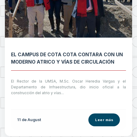
EL CAMPUS DE COTA COTA CONTARA CON UN
MODERNO ATRICO Y VÍAS DE CIRCULACIÓN
El Rector de la UMSA, M.Sc. Oscar Heredia Vargas y el
Departamento de Infraestructura, dio inicio oficial a la
construcción del atrio y vías...
11 de
August
Leer más