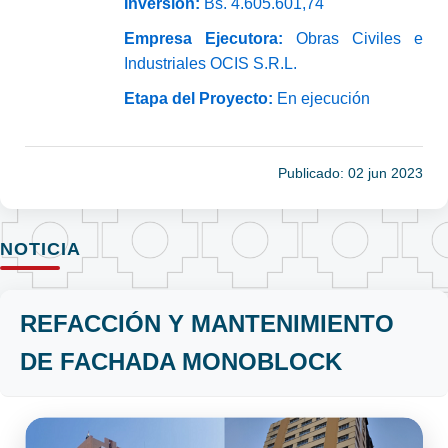
Inversión:
Bs. 4.605.601,74
Empresa Ejecutora:
Obras Civiles e
Industriales OCIS S.R.L.
Etapa del Proyecto:
En ejecución
Publicado: 02 jun 2023
NOTICIA
REFACCIÓN Y MANTENIMIENTO
DE FACHADA MONOBLOCK