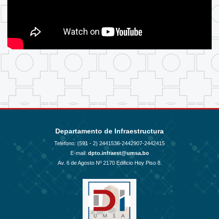
Departamento de Infraestructura
Teléfono: (591 - 2)
2441536-2442907-2442415
E-mail:
dpto.infraest@umsa.bo
Av. 6 de Agosto Nº 2170 Edificio Hoy Piso 8.