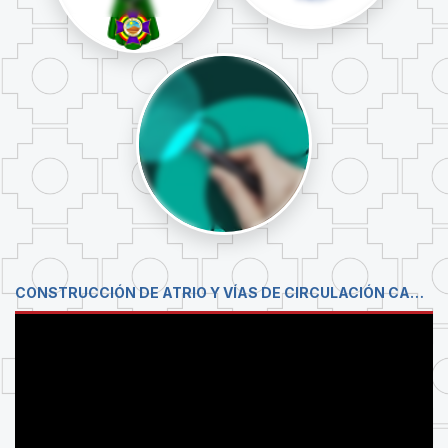
CONSTRUCCIÓN DE ATRIO Y VÍAS DE CIRCULACIÓN CAMPUS UNIVERSITARIO COTA COTA